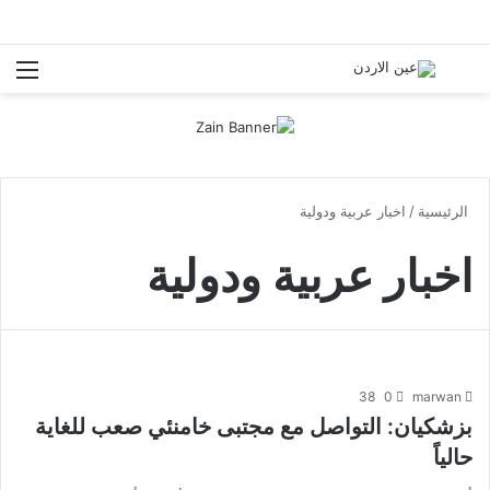
بحث عن
قائ
الرئيسية
/
اخبار عربية ودولية
اخبار عربية ودولية
38
0
marwan
بزشكيان: التواصل مع مجتبى خامنئي صعب للغاية
حالياً