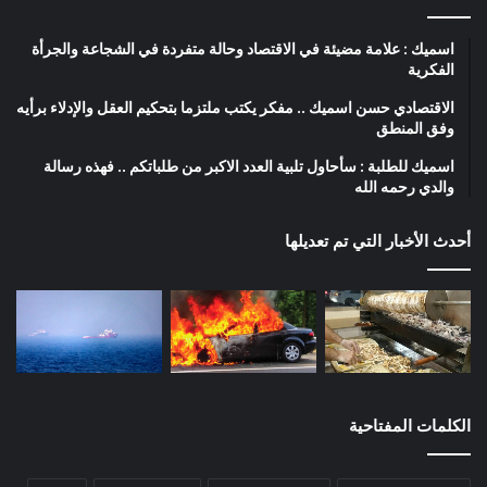
اسميك : علامة مضيئة في الاقتصاد وحالة متفردة في الشجاعة والجرأة
الفكرية
الاقتصادي حسن اسميك .. مفكر يكتب ملتزما بتحكيم العقل والإدلاء برأيه
وفق المنطق
اسميك للطلبة : سأحاول تلبية العدد الاكبر من طلباتكم .. فهذه رسالة
والدي رحمه الله
أحدث الأخبار التي تم تعديلها
الكلمات المفتاحية