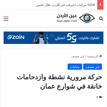
3206 مركبات احترقت في الأردن خلال عامين
بحث عن
قائ
الرئيسية
/
غير مصنف
غير مصنف
محليات
حركة مرورية نشطة وازدحامات
خانقة في شوارع عمان
0