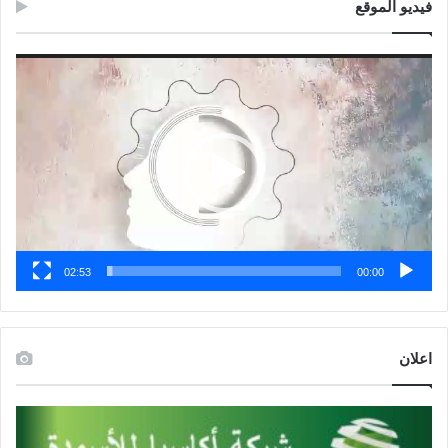
فيديو الموقع
مشغل
الفيديو
02:53
00:00
اعلان