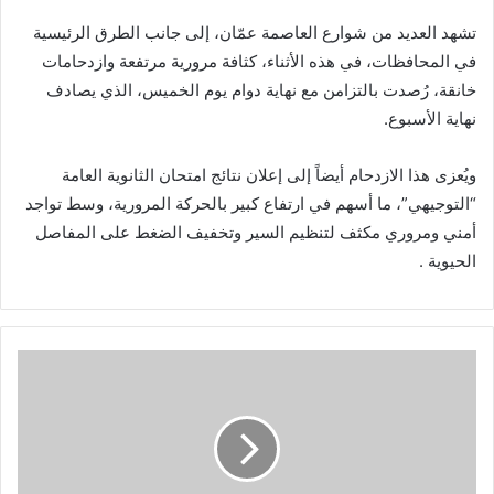
تشهد العديد من شوارع العاصمة عمّان، إلى جانب الطرق الرئيسية
في المحافظات، في هذه الأثناء، كثافة مرورية مرتفعة وازدحامات
خانقة، رُصدت بالتزامن مع نهاية دوام يوم الخميس، الذي يصادف
نهاية الأسبوع.
ويُعزى هذا الازدحام أيضاً إلى إعلان نتائج امتحان الثانوية العامة
“التوجيهي”، ما أسهم في ارتفاع كبير بالحركة المرورية، وسط تواجد
أمني ومروري مكثف لتنظيم السير وتخفيف الضغط على المفاصل
الحيوية .
إ
ع
ل
ا
ن
ن