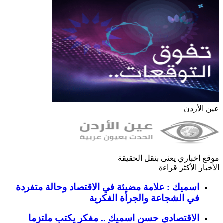
عين الأردن
موقع اخباري يعنى بنقل الحقيقة
الأخبار الأكثر قراءة
اسميك : علامة مضيئة في الاقتصاد وحالة متفردة
في الشجاعة والجرأة الفكرية
الاقتصادي حسن اسميك .. مفكر يكتب ملتزما