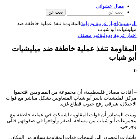
مقال عشوائي
بحث عن
الرئيسية
/
اخبار عربية ودولية
/
المقاومة تنفذ عملية خاطفة ضد
ميليشيات أبو شباب
اخبار عربية ودولية
غير مصنف
المقاومة تنفذ عملية خاطفة ضد ميليشيات
أبو شباب
0
– أفادت مصادر فلسطينية، أن مجموعة من المقاومين اقتحموا
مركزا لمليشيات ياسر أبو شباب المتعاونين بشكل مباشر مع قوات
الاحتلال، شرقي رفح جنوب قطاع غزة.
وبينت المصادر أن قوات المقاومة اشتبكت في عملية خاطفة مع
مجموعات أبو شباب من مسافة الصفر وأوقعوا في صفوفهم قتلى
وجرحى.
وأشارت المصادر إلى انسحاب قوات المقاومة بسلام من المكان.