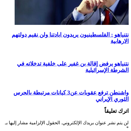
نتنياهو : الفلسطينيون يريدون ابادتنا ولن نقيم دولتهم
الارهابية
نتنياهو يرفض إقالة بن غفير على خلفية تدخلاته في
الشرطة الإسرائيلية
واشنطن ترفع عقوبات عن3 كيانات مرتبطة بالحرس
الثوري الإيراني
اترك تعليقاً
لن يتم نشر عنوان بريدك الإلكتروني.
الحقول الإلزامية مشار إليها بـ
*