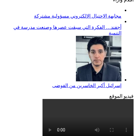
مجابهة الاحتيال الإلكتروني مسؤولية مشتركة
أجفند… الفكرة التي سبقت عصرها وصنعت مدرسة في
التنمية
إسرائيل أكبر الخاسرين من الفوضى
فيديو الموقع