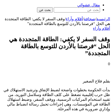
مقال عشوائي
بحث عن
الرئيسية
/
صحافة
/
أقلام وآراء
/
وقف السفر لا يكفي: الطاقة المتجددة
هي الحل “فرصتنا بالأردن للتوسع بالطاقة المتجددة”
أقلام وآراء
وقف السفر لا يكفي: الطاقة المتجددة هي
الحل “فرصتنا بالأردن للتوسع بالطاقة
المتجددة”
0
بقلم فلاح الصغير
بدأت الحكومة بخطوات واضحة لضبط الإنفاق وترشيد الاستهلاك في
ظل حرب إقليمية تضغط على كلف الطاقة وسلاسل التوريد، من
تقييد استخدام المركبات الرسمية، ووقف السفر، وضبط استهلاك
الطاقة في المؤسسات، وهي إجراءات تحمل رسالة انضباط مالي
وإداري ضرورية في هذه المرحلة.