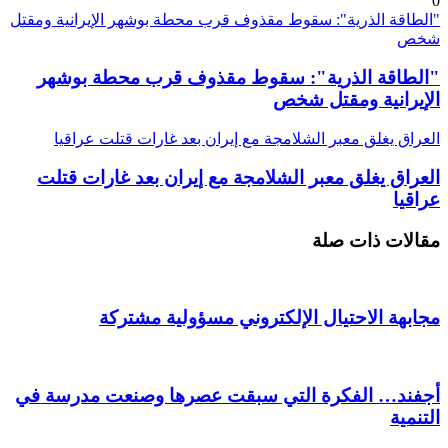
0
"الطاقة الذرية": سقوط مقذوف قرب محطة بوشهر الإيرانية ومقتل
شخص
"الطاقة الذرية": سقوط مقذوف قرب محطة بوشهر
الإيرانية ومقتل شخص
العراق يغلق معبر الشلامجة مع إيران بعد غارات قتلت عراقيا
العراق يغلق معبر الشلامجة مع إيران بعد غارات قتلت
عراقيا
مقالات ذات صلة
مجابهة الاحتيال الإلكتروني مسؤولية مشتركة
أجفند… الفكرة التي سبقت عصرها وصنعت مدرسة في
التنمية