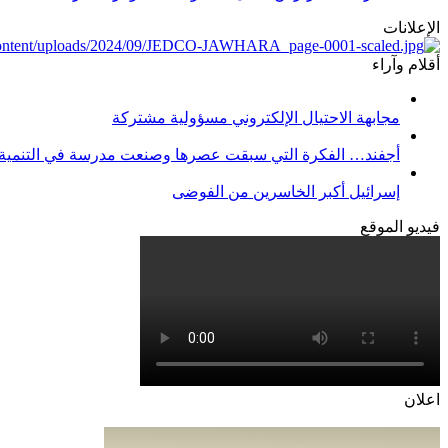
الإعلانات
أقلام وآراء
مجابهة الاحتيال الإلكتروني مسؤولية مشتركة
أجفند… الفكرة التي سبقت عصرها وصنعت مدرسة في التنمية
إسرائيل أكبر الخاسرين من الفوضى
فيديو الموقع
اعلان