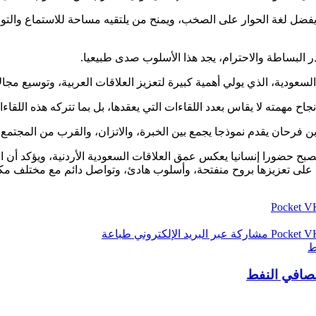
فهو يفضل لغة الحوار على الصخب، ويمنح من يلتقيه مساحة للاستماع و
در البساطة والاحترام، يجد هذا الأسلوب صدى طبيعيا.
سعودية، الذي يولي أهمية كبيرة لتعزيز العلاقات العربية، وتوسيع مجال
ح مهمته لا يقاس بعدد اللقاءات التي يعقدها، بل بما تتركه هذه اللقاءا
بن فرحان يقدم نموذجا يجمع بين الخبرة، والاتزان، والقرب من المجتمع.
 حضورا إنسانيا يعكس عمق العلاقات السعودية الأردنية، ويؤكد أن الرو
ص على تعزيزها بروح منفتحة، وأسلوب هادئ، وتواصل دائم مع مختلف مك
‫Pocket
‫Pocket
مشاركة عبر البريد الإلكتروني
طباعة
ط
مصافي النفط