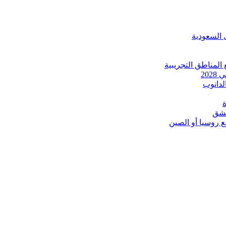
 السعودية
 المناطق التجريبية
20
مشق
ع روسيا أو الصين