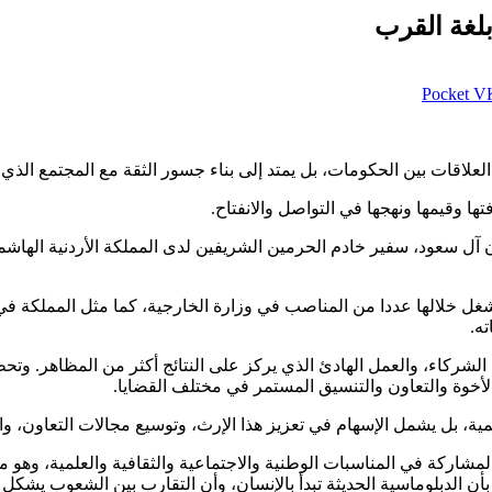
بلغة القرب
‫Pocket
لعلاقات بين الحكومات، بل يمتد إلى بناء جسور الثقة مع المجتمع الذي
ا وقيمها ونهجها في التواصل والانفتاح.
ل سعود، سفير خادم الحرمين الشريفين لدى المملكة الأردنية الهاشمية،
ل خلالها عددا من المناصب في وزارة الخارجية، كما مثل المملكة في 
ته.
م الشركاء، والعمل الهادئ الذي يركز على النتائج أكثر من المظاهر. و
 الأخوة والتعاون والتنسيق المستمر في مختلف القضايا.
ية، بل يشمل الإسهام في تعزيز هذا الإرث، وتوسيع مجالات التعاون، وال
اركة في المناسبات الوطنية والاجتماعية والثقافية والعلمية، وهو ما
بأن الدبلوماسية الحديثة تبدأ بالإنسان، وأن التقارب بين الشعوب يشكل