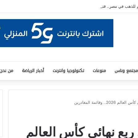
هب في مصر.. قتيل و5 مصابين
مجتمع وناس
منوعات
تكنولوجيا وانترنت
أخبار الرياضة
من نحن
.. وقائمة المغادرين
ربع نهائي كأس العالم