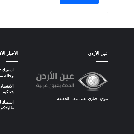
عين الأردن
الأخبار الأ
اسميك : 
وحالة مت
الاقتصاد
بتحكيم ا
موقع اخباري يعنى بنقل الحقيقة
اسميك لل
طلباتكم 