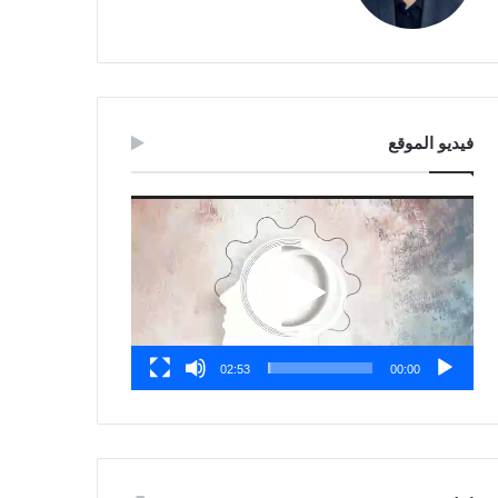
فيديو الموقع
مشغل
الفيديو
02:53
00:00