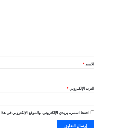
ا
ح
ا
ل
د
ت
ث
ا
ع
ت
ل
ه
م
ي
ع
ق
ا
*
ل
الاسم
*
ش
ر
ع
البريد الإلكتروني
*
احفظ اسمي، بريدي الإلكتروني، والموقع الإلكتروني في هذا 