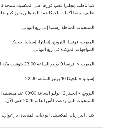
نظيف، بينما أكملت بلجيكا عقد المتأهلين بفوز كبير على ال
المنتخبات المتأهلة رسميا إلى ربع النهائي:
المغرب، فرنسا، النرويج، إنجلترا، إسبانيا، بلجيكا.
المواجهات المؤكدة في ربع النهائي:
المغرب × فرنسا 9 يوليو الساعة 23:00 بتوقيت مكة المكرمة
إسبانيا × بلجيكا 10 يوليو الساعة 22:00
النرويج × إنجلتر 12 يوليو الساعة 00:00 عند منتصف الليل
المنتخبات التي ودعت كأس العالم 2026 حتى الآن:
كندا، البرازيل، المكسيك، الولايات المتحدة، باراغواي، ا