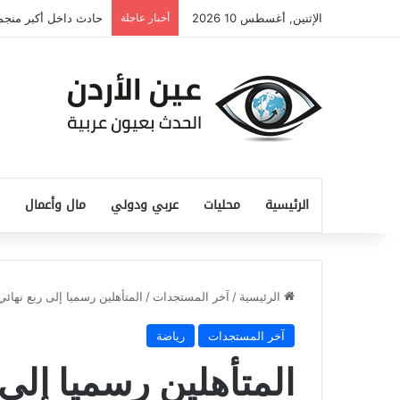
الإثنين, أغسطس 10 2026
أخبار عاجلة
حادث داخل أكبر منجم للذ
الرئيسية
محليات
عربي ودولي
مال وأعمال
الرئيسية
/
آخر المستجدات
/
المتأهلين رسميا إلى ربع نهائي كأس العالم 2026
آخر المستجدات
رياضة
المتأهلين رسميا إلى 