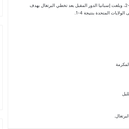
كما تأهلت إنجلترا عقب فوزها على المكسيك بنتيجة 3-2، وبلغت إسبانيا الدور المقبل بعد تخطي البرتغال بهدف
ولايات المتحدة بنتيجة 4-1.
لبرتغال.