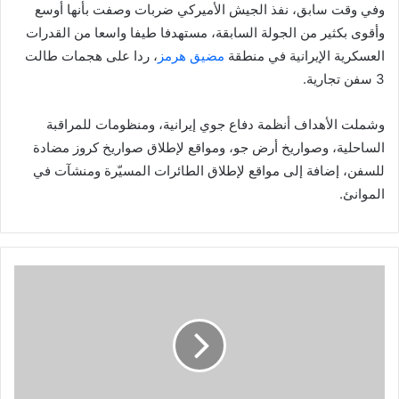
وفي وقت سابق، نفذ الجيش الأميركي ضربات وصفت بأنها أوسع
وأقوى بكثير من الجولة السابقة، مستهدفا طيفا واسعا من القدرات
العسكرية الإيرانية في منطقة
مضيق هرمز
، ردا على هجمات طالت
3 سفن تجارية.
وشملت الأهداف أنظمة دفاع جوي إيرانية، ومنظومات للمراقبة
الساحلية، وصواريخ أرض جو، ومواقع لإطلاق صواريخ كروز مضادة
للسفن، إضافة إلى مواقع لإطلاق الطائرات المسيّرة ومنشآت في
الموانئ.
و
ز
ا
ر
ة
ا
ل