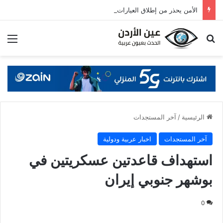
الأمن يحذر من إطلاق العيارات النارية وإغلاق الطرق خلال احتفالات “التوجيهي”
بحث عن
قائ
الرئيسية
/
آخر المستجدات
آخر المستجدات
اخبار عربية ودولية
استهداف قاعدتين عسكريتين في
بوشهر جنوبي إيران
0