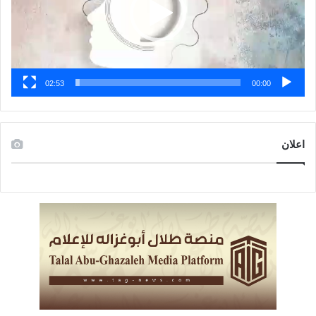
02:53
00:00
اعلان