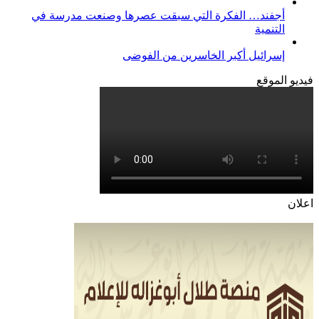
أجفند… الفكرة التي سبقت عصرها وصنعت مدرسة في
التنمية
إسرائيل أكبر الخاسرين من الفوضى
فيديو الموقع
اعلان