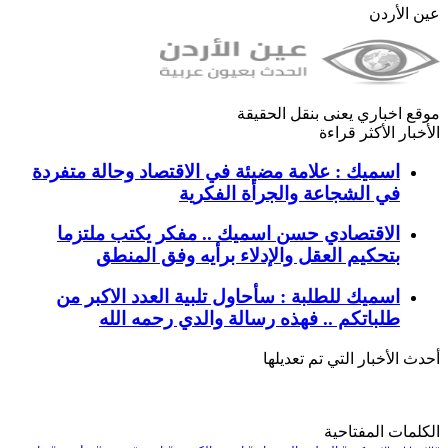
عين الأردن
موقع اخباري يعنى بنقل الحقيقة
الأخبار الأكثر قراءة
اسميك : علامة مضيئة في الاقتصاد وحالة متفردة
في الشجاعة والجرأة الفكرية
الاقتصادي حسن اسميك .. مفكر يكتب ملتزما
بتحكيم العقل والإدلاء برأيه وفق المنطق
اسميك للطلبة : سأحاول تلبية العدد الاكبر من
طلباتكم .. فهذه رسالة والدي رحمه الله
أحدث الأخبار التي تم تعديلها
الكلمات المفتاحية