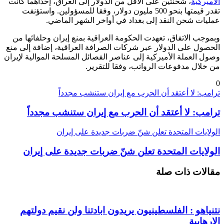
الأميركية
، شحنتين على الأقل من الدولار إلى العراق، إحداهما كانت
تقدر قيمتها بنحو 500 مليون دولار، وفقا للمسؤولين. واستؤنفت
عمليات شحن النقد إلى بغداد في أواخر الشهر الماضي.
وبموجب الاتفاق، تعهدت الحكومة العراقية بمنع إيران وحلفائها من
الحصول على الدولار عبر شركات الصرافة العراقية، إضافة إلى منع
وصول العملة الأميركية إلى عناصر الفصائل المسلحة الموالية لإيران
من خلال مدفوعات الرواتب، وفقا للتقرير.
0
ترامب: لا أعتقد أن الحرب مع إيران ستنشب مجدداً
ترامب: لا أعتقد أن الحرب مع إيران ستنشب مجدداً
الولايات المتحدة تعلن شنّ ضربات جديدة على إيران
الولايات المتحدة تعلن شنّ ضربات جديدة على إيران
مقالات ذات صلة
نتنياهو : الفلسطينيون يريدون ابادتنا ولن نقيم دولتهم
الارهابية