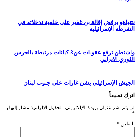
نتنياهو يرفض إقالة بن غفير على خلفية تدخلاته في
الشرطة الإسرائيلية
واشنطن ترفع عقوبات عن3 كيانات مرتبطة بالحرس
الثوري الإيراني
الجيش الإسرائيلي يشن غارات على جنوب لبنان
اترك تعليقاً
لن يتم نشر عنوان بريدك الإلكتروني.
الحقول الإلزامية مشار إليها بـ
*
التعليق
*