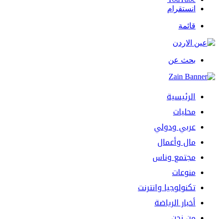
انستقرام
قائمة
بحث عن
الرئيسية
محليات
عربي ودولي
مال وأعمال
مجتمع وناس
منوعات
تكنولوجيا وانترنت
أخبار الرياضة
من نحن