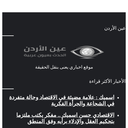
عين الأردن
موقع اخباري يعنى بنقل الحقيقة
الأخبار الأكثر قراءة
اسميك : علامة مضيئة في الاقتصاد وحالة متفردة
في الشجاعة والجرأة الفكرية
الاقتصادي حسن اسميك .. مفكر يكتب ملتزما
بتحكيم العقل والإدلاء برأيه وفق المنطق