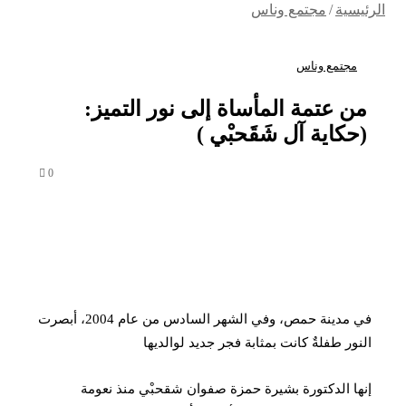
الرئيسية
/
مجتمع وناس
مجتمع وناس
من عتمة المأساة إلى نور التميز:
(حكاية آل شَقَحبْي )
0
في مدينة حمص، وفي الشهر السادس من عام 2004، أبصرت
النور طفلةٌ كانت بمثابة فجر جديد لوالديها
إنها الدكتورة بشيرة حمزة صفوان شقحبْي منذ نعومة